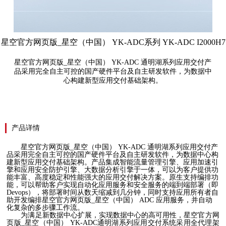
星空官方网页版_星空（中国） YK-ADC系列 YK-ADC I2000H7
星空官方网页版_星空（中国） YK-ADC 通明湖系列应用交付产
品采用完全自主可控的国产硬件平台及自主研发软件，为数据中
心构建新型应用交付基础架构。
产品详情
星空官方网页版_星空（中国）
YK-ADC 通明湖系列应用交付产
品采用完全自主可控的国产硬件平台及自主研发软件，为数据中心构
建新型应用交付基础架构。产品集成智能流量管理引擎、应用加速引
擎和应用安全防护引擎、大数据分析引擎于一体，可以为客户提供功
能丰富、高度稳定和性能强大的应用交付解决方案。原生支持编排功
能，可以帮助客户实现自动化应用服务和安全服务的端到端部署（即
Devops），将部署时间从数天缩减到几分钟，同时支持应用所有者自
助开发编排星空官方网页版_星空（中国） ADC 应用服务，并自动
化复杂的多步骤工作流。
为满足新数据中心扩展，实现数据中心的高可用性，星空官方网
页版_星空（中国）
YK-ADC通明湖系列应用交付系统采用全代理架